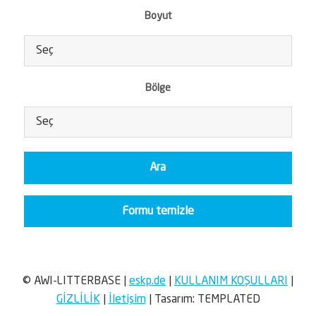
Boyut
Bölge
© AWI-LITTERBASE
|
eskp.de
|
KULLANIM KOŞULLARI
|
GIZLILIK
|
İletişim
|
Tasarım:
TEMPLATED