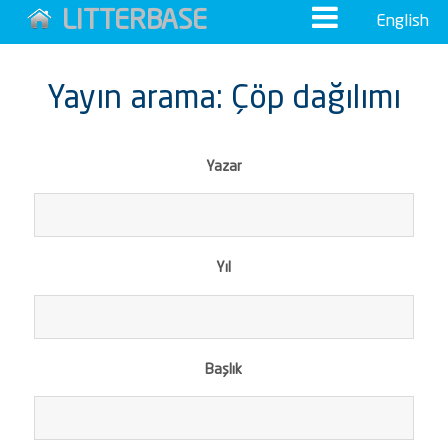
LITTERBASE
English
Yayın arama: Çöp dağılımı
Yazar
Yıl
Başlık