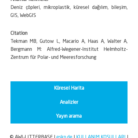
Deniz çöpleri, mikroplastik, küresel dağılım, bileşim,
GIS, WebGIS
Citation
Tekman MB, Gutow L, Macario A, Haas A, Walter A,
Bergmann M: Alfred-Wegener-Institut Helmholtz-
Zentrum für Polar- und Meeresforschung
Küresel Harita
Analizler
Yayın arama
© AWI-LITTERBASE
|
eskp.de
|
KULLANIM KOŞULLARI
|