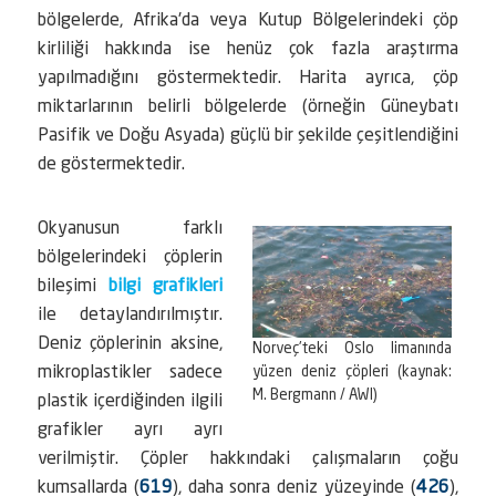
bölgelerde, Afrika'da veya Kutup Bölgelerindeki çöp
kirliliği hakkında ise henüz çok fazla araştırma
yapılmadığını göstermektedir. Harita ayrıca, çöp
miktarlarının belirli bölgelerde (örneğin Güneybatı
Pasifik ve Doğu Asyada) güçlü bir şekilde çeşitlendiğini
de göstermektedir.
Okyanusun farklı
bölgelerindeki çöplerin
bileşimi
bilgi grafikleri
ile detaylandırılmıştır.
Deniz çöplerinin aksine,
Norveç'teki Oslo limanında
mikroplastikler sadece
yüzen deniz çöpleri (kaynak:
M. Bergmann / AWI)
plastik içerdiğinden ilgili
grafikler ayrı ayrı
verilmiştir. Çöpler hakkındaki çalışmaların çoğu
kumsallarda (
619
), daha sonra deniz yüzeyinde (
426
),